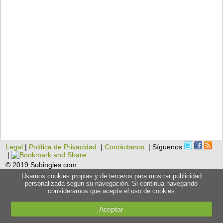
Legal
|
Política de Privacidad
|
Contáctanos
| Síguenos
|
© 2019 Subingles.com
Usamos cookies propias y de terceros para mostrar publicidad
personalizada según su navegación. Si continua navegando
consideramos que acepta el uso de cookies
Aceptar