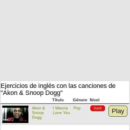
Ejercicios de inglés con las canciones de
"Akon & Snoop Dogg"
Título
Género
Nivel
Akon &
I Wanna
Pop
Hard
Play
Snoop
Love You
Dogg