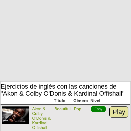
Ejercicios de inglés con las canciones de
"Akon & Colby O'Donis & Kardinal Offishall"
Título
Género
Nivel
Akon &
Beautiful
Pop
Easy
Play
Colby
O'Donis &
Kardinal
Offishall