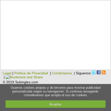
Legal
|
Política de Privacidad
|
Contáctanos
| Síguenos
|
© 2019 Subingles.com
Usamos cookies propias y de terceros para mostrar publicidad
personalizada según su navegación. Si continua navegando
consideramos que acepta el uso de cookies
Aceptar