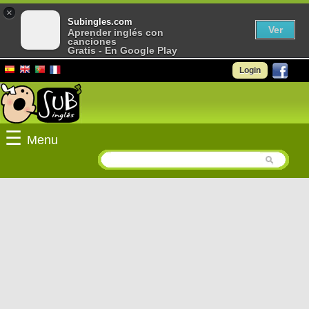
×
Subingles.com
Ver
Aprender inglés con
canciones
Gratis - En Google Play
Login
☰
Menu