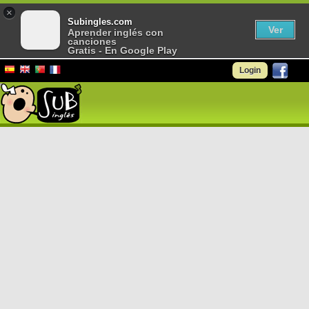
×
Subingles.com
Ver
Aprender inglés con
canciones
Gratis - En Google Play
Login