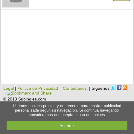
Legal
|
Política de Privacidad
|
Contáctanos
| Síguenos
|
© 2019 Subingles.com
Usamos cookies propias y de terceros para mostrar publicidad
personalizada según su navegación. Si continua navegando
consideramos que acepta el uso de cookies
Aceptar