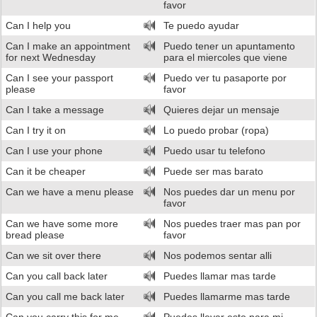
favor
Can I help you
Te puedo ayudar
Can I make an appointment
Puedo tener un apuntamento
for next Wednesday
para el miercoles que viene
Can I see your passport
Puedo ver tu pasaporte por
please
favor
Can I take a message
Quieres dejar un mensaje
Can I try it on
Lo puedo probar (ropa)
Can I use your phone
Puedo usar tu telefono
Can it be cheaper
Puede ser mas barato
Can we have a menu please
Nos puedes dar un menu por
favor
Can we have some more
Nos puedes traer mas pan por
bread please
favor
Can we sit over there
Nos podemos sentar alli
Can you call back later
Puedes llamar mas tarde
Can you call me back later
Puedes llamarme mas tarde