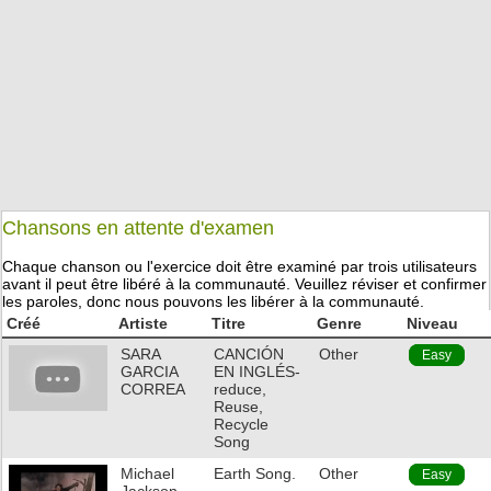
Chansons en attente d'examen
Chaque chanson ou l'exercice doit être examiné par trois utilisateurs
avant il peut être libéré à la communauté. Veuillez réviser et confirmer
les paroles, donc nous pouvons les libérer à la communauté.
Créé
Artiste
Titre
Genre
Niveau
SARA
CANCIÓN
Other
Easy
GARCIA
EN INGLÉS-
CORREA
reduce,
Reuse,
Recycle
Song
Michael
Earth Song.
Other
Easy