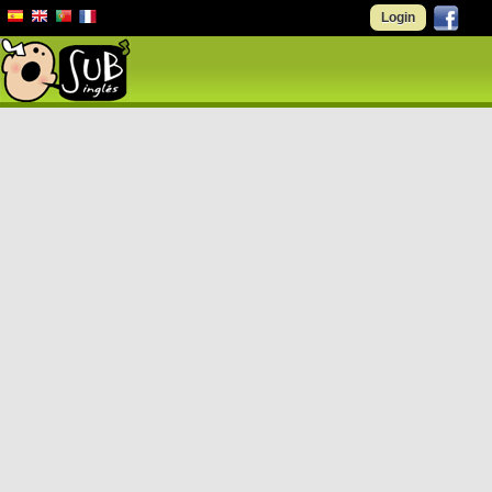
Login