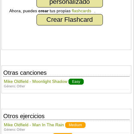
personalizado
Ahora, puedes
crear
tus propias
flashcards
.
Crear Flashcard
Otras canciones
Mike Oldfield - Moonlight Shadow
Easy
Género:
Other
Otros ejercicios
Mike Oldfield - Man In The Rain
Medium
Género:
Other