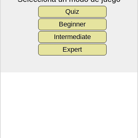
Quiz
Beginner
Intermediate
Expert