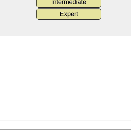
Intermediate
Expert