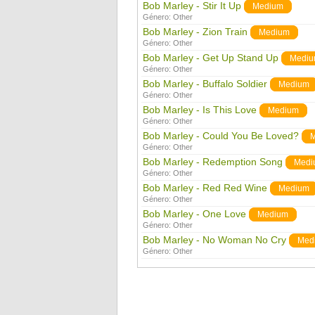
Bob Marley - Stir It Up
Medium
Género:
Other
Bob Marley - Zion Train
Medium
Género:
Other
Bob Marley - Get Up Stand Up
Medi
Género:
Other
Bob Marley - Buffalo Soldier
Medium
Género:
Other
Bob Marley - Is This Love
Medium
Género:
Other
Bob Marley - Could You Be Loved?
Género:
Other
Bob Marley - Redemption Song
Medi
Género:
Other
Bob Marley - Red Red Wine
Medium
Género:
Other
Bob Marley - One Love
Medium
Género:
Other
Bob Marley - No Woman No Cry
Med
Género:
Other