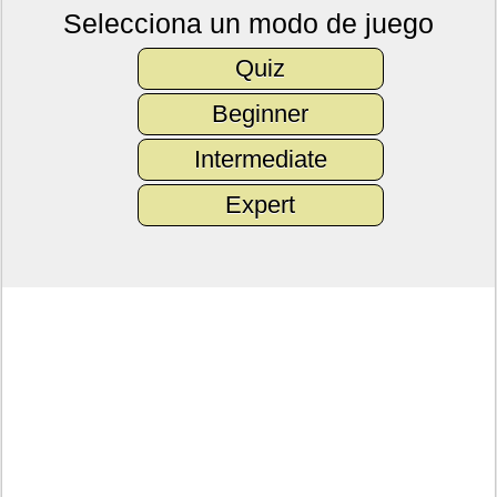
Selecciona un modo de juego
Quiz
Beginner
Intermediate
Expert