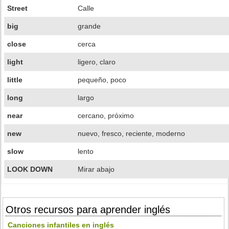
Street
Calle
big
grande
close
cerca
light
ligero, claro
little
pequeño, poco
long
largo
near
cercano, próximo
new
nuevo, fresco, reciente, moderno
slow
lento
LOOK DOWN
Mirar abajo
Otros recursos para aprender inglés
Canciones infantiles en inglés