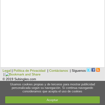
Legal
|
Política de Privacidad
|
Contáctanos
| Síguenos
|
© 2019 Subingles.com
Usamos cookies propias y de terceros para mostrar publicidad
personalizada según su navegación. Si continua navegando
consideramos que acepta el uso de cookies
Aceptar