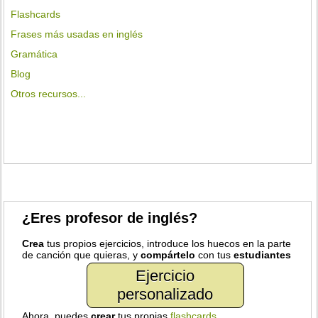
Flashcards
Frases más usadas en inglés
Gramática
Blog
Otros recursos...
¿Eres profesor de inglés?
Crea
tus propios ejercicios, introduce los huecos en la parte
de canción que quieras, y
compártelo
con tus
estudiantes
Ejercicio
personalizado
Ahora, puedes
crear
tus propias
flashcards
.