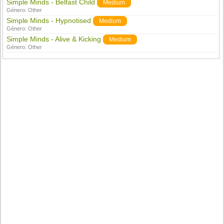
Simple Minds - Belfast Child
Medium
Género:
Other
Simple Minds - Hypnotised
Medium
Género:
Other
Simple Minds - Alive & Kicking
Medium
Género:
Other