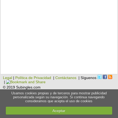
Legal
|
Política de Privacidad
|
Contáctanos
| Síguenos
|
© 2019 Subingles.com
Usamos cookies propias y de terceros para mostrar publicidad
personalizada según su navegación. Si continua navegando
consideramos que acepta el uso de cookies
Aceptar