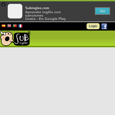
×
Subingles.com
Ver
Aprender inglés con
canciones
Gratis - En Google Play
Login