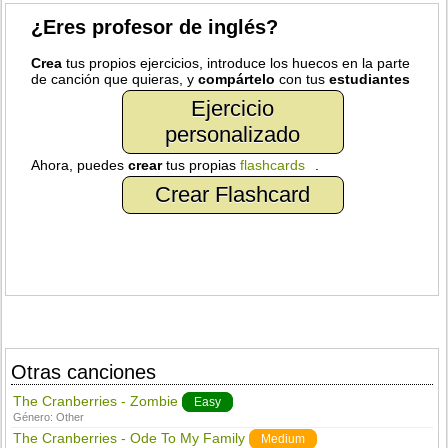
¿Eres profesor de inglés?
Crea
tus propios ejercicios, introduce los huecos en la parte
de canción que quieras, y
compártelo
con tus
estudiantes
Ejercicio
personalizado
Ahora, puedes
crear
tus propias
flashcards
.
Crear Flashcard
Otras canciones
The Cranberries - Zombie
Easy
Género:
Other
The Cranberries - Ode To My Family
Medium