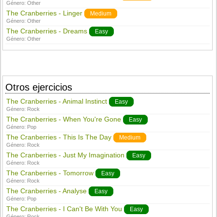
Género:
Other
The Cranberries - Linger
Medium
Género:
Other
The Cranberries - Dreams
Easy
Género:
Other
Otros ejercicios
The Cranberries - Animal Instinct
Easy
Género:
Rock
The Cranberries - When You're Gone
Easy
Género:
Pop
The Cranberries - This Is The Day
Medium
Género:
Rock
The Cranberries - Just My Imagination
Easy
Género:
Rock
The Cranberries - Tomorrow
Easy
Género:
Rock
The Cranberries - Analyse
Easy
Género:
Pop
The Cranberries - I Can't Be With You
Easy
Género:
Rock