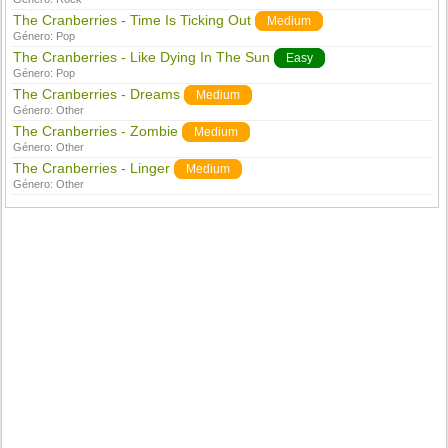
The Cranberries - Time Is Ticking Out
Medium
Género:
Pop
The Cranberries - Like Dying In The Sun
Easy
Género:
Pop
The Cranberries - Dreams
Medium
Género:
Other
The Cranberries - Zombie
Medium
Género:
Other
The Cranberries - Linger
Medium
Género:
Other