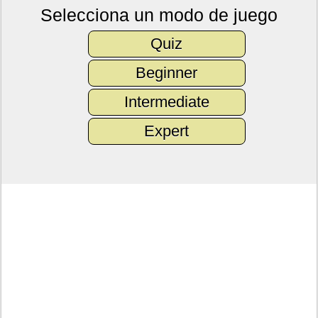
Selecciona un modo de juego
Quiz
Beginner
Intermediate
Expert