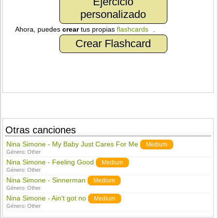
Ejercicio
personalizado
Ahora, puedes
crear
tus propias
flashcards
.
Crear Flashcard
Otras canciones
Nina Simone - My Baby Just Cares For Me
Medium
Género:
Other
Nina Simone - Feeling Good
Medium
Género:
Other
Nina Simone - Sinnerman
Medium
Género:
Other
Nina Simone - Ain't got no
Medium
Género:
Other