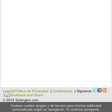
Legal
|
Política de Privacidad
|
Contáctanos
| Síguenos
|
© 2019 Subingles.com
Usamos cookies propias y de terceros para mostrar publicidad
personalizada según su navegación. Si continua navegando