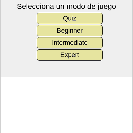
Selecciona un modo de juego
Quiz
Beginner
Intermediate
Expert