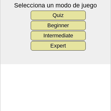
Selecciona un modo de juego
Quiz
Beginner
Intermediate
Expert