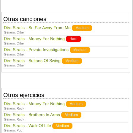
Otras canciones
Dire Straits - So Far Away From Me
Medium
Género:
Other
Dire Straits - Money For Nothing
Hard
Género:
Other
Dire Straits - Private Investigations
Medium
Género:
Other
Dire Straits - Sultans Of Swing
Medium
Género:
Other
Otros ejercicios
Dire Straits - Money For Nothing
Medium
Género:
Rock
Dire Straits - Brothers In Arms
Medium
Género:
Rock
Dire Straits - Walk Of Life
Medium
Género:
Pop