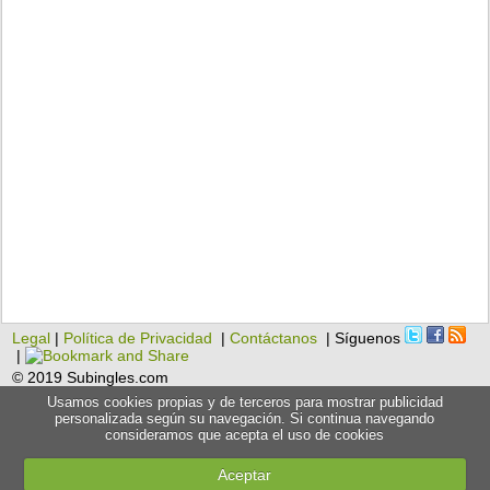
Legal
|
Política de Privacidad
|
Contáctanos
| Síguenos
|
© 2019 Subingles.com
Usamos cookies propias y de terceros para mostrar publicidad
personalizada según su navegación. Si continua navegando
consideramos que acepta el uso de cookies
Aceptar