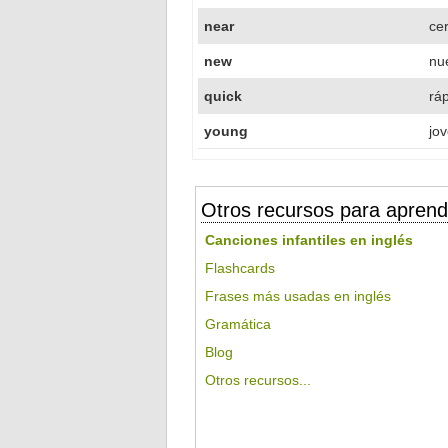
near
ce
new
nu
quick
rá
young
jo
Otros recursos para aprend
Canciones infantiles en inglés
Flashcards
Frases más usadas en inglés
Gramática
Blog
Otros recursos...