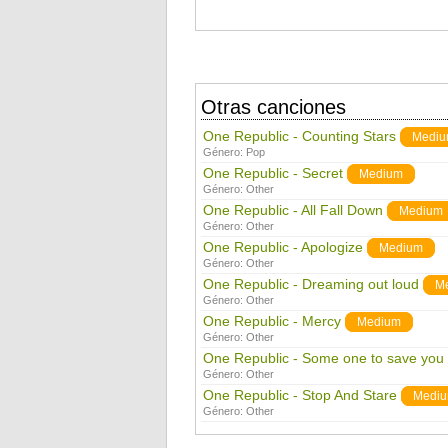
Otras canciones
One Republic - Counting Stars
Medi
Género:
Pop
One Republic - Secret
Medium
Género:
Other
One Republic - All Fall Down
Medium
Género:
Other
One Republic - Apologize
Medium
Género:
Other
One Republic - Dreaming out loud
M
Género:
Other
One Republic - Mercy
Medium
Género:
Other
One Republic - Some one to save you
Género:
Other
One Republic - Stop And Stare
Medi
Género:
Other