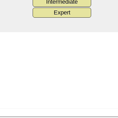
Intermediate
Expert