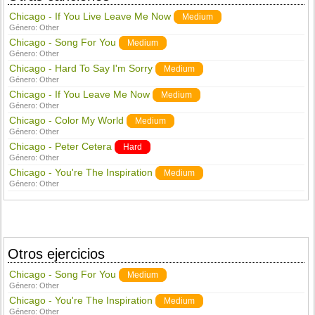
Chicago - If You Live Leave Me Now
Medium
Género:
Other
Chicago - Song For You
Medium
Género:
Other
Chicago - Hard To Say I'm Sorry
Medium
Género:
Other
Chicago - If You Leave Me Now
Medium
Género:
Other
Chicago - Color My World
Medium
Género:
Other
Chicago - Peter Cetera
Hard
Género:
Other
Chicago - You're The Inspiration
Medium
Género:
Other
Otros ejercicios
Chicago - Song For You
Medium
Género:
Other
Chicago - You're The Inspiration
Medium
Género:
Other