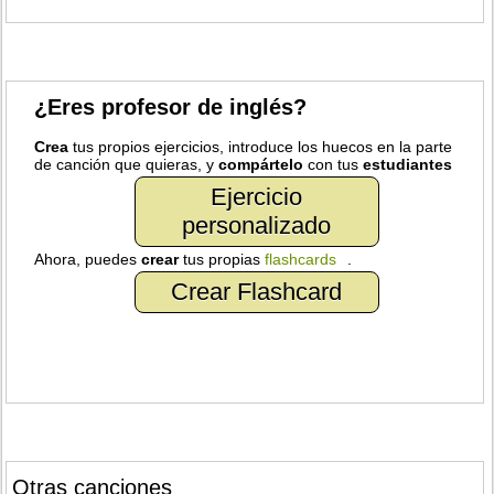
¿Eres profesor de inglés?
Crea
tus propios ejercicios, introduce los huecos en la parte
de canción que quieras, y
compártelo
con tus
estudiantes
Ejercicio
personalizado
Ahora, puedes
crear
tus propias
flashcards
.
Crear Flashcard
Otras canciones