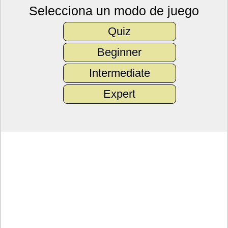
Selecciona un modo de juego
Quiz
Beginner
Intermediate
Expert