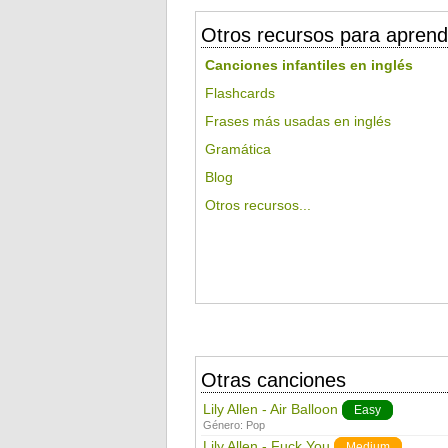
Otros recursos para aprend
Canciones infantiles en inglés
Flashcards
Frases más usadas en inglés
Gramática
Blog
Otros recursos...
Otras canciones
Lily Allen - Air Balloon
Easy
Género:
Pop
Lily Allen - Fuck You
Medium