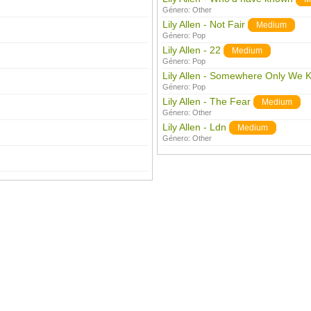
Género:
Other
Lily Allen - Not Fair
Medium
Género:
Pop
Lily Allen - 22
Medium
Género:
Pop
Lily Allen - Somewhere Only We 
Género:
Pop
Lily Allen - The Fear
Medium
Género:
Other
Lily Allen - Ldn
Medium
Género:
Other