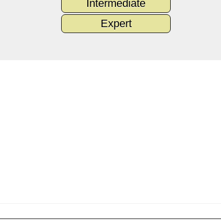
Intermediate
Expert