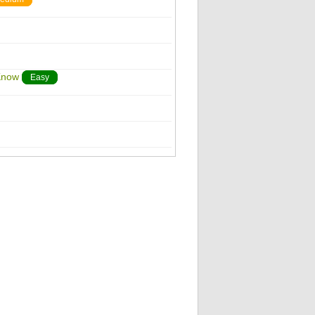
Know
Easy