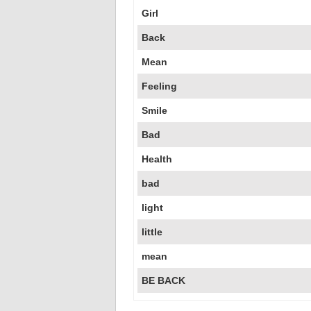
Girl
Back
Mean
Feeling
Smile
Bad
Health
bad
light
little
mean
BE BACK