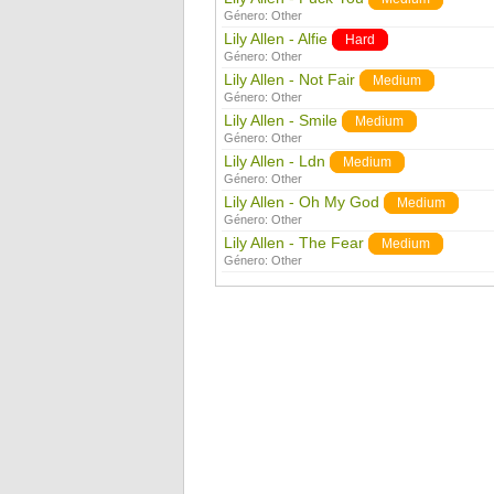
Género:
Other
Lily Allen - Alfie
Hard
Género:
Other
Lily Allen - Not Fair
Medium
Género:
Other
Lily Allen - Smile
Medium
Género:
Other
Lily Allen - Ldn
Medium
Género:
Other
Lily Allen - Oh My God
Medium
Género:
Other
Lily Allen - The Fear
Medium
Género:
Other