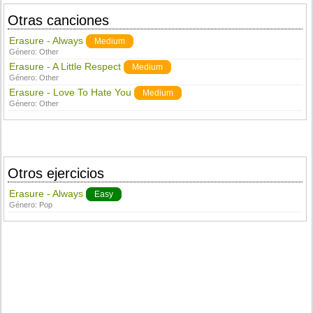
Otras canciones
Erasure - Always
Medium
Género:
Other
Erasure - A Little Respect
Medium
Género:
Other
Erasure - Love To Hate You
Medium
Género:
Other
Otros ejercicios
Erasure - Always
Easy
Género:
Pop