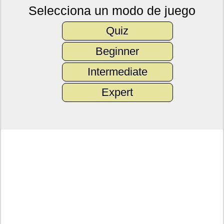
Selecciona un modo de juego
Quiz
Beginner
Intermediate
Expert