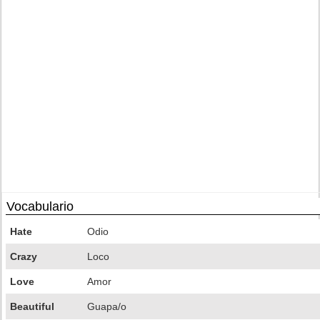
Vocabulario
Hate
Odio
Crazy
Loco
Love
Amor
Beautiful
Guapa/o