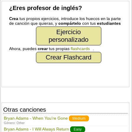
¿Eres profesor de inglés?
Crea
tus propios ejercicios, introduce los huecos en la parte
de canción que quieras, y
compártelo
con tus
estudiantes
Ejercicio
personalizado
Ahora, puedes
crear
tus propias
flashcards
.
Crear Flashcard
Otras canciones
Bryan Adams - When You're Gone
Medium
Género:
Other
Bryan Adams - I Will Always Return
Easy