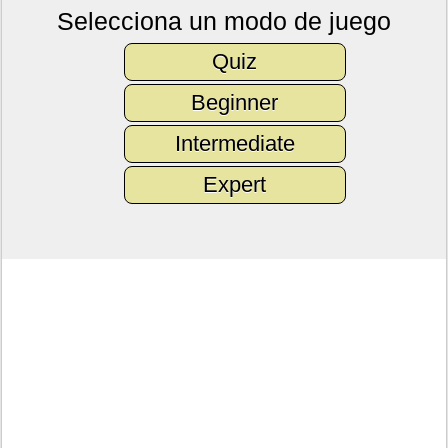
Selecciona un modo de juego
Quiz
Beginner
Intermediate
Expert