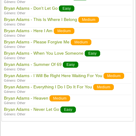
Género:
Other
Bryan Adams - Don't Let Go
Easy
Género:
Other
Bryan Adams - This Is Where I Belong
Medium
Género:
Other
Bryan Adams - Here I Am
Medium
Género:
Other
Bryan Adams - Please Forgive Me
Medium
Género:
Other
Bryan Adams - When You Love Someone
Easy
Género:
Other
Bryan Adams - Summer Of 69
Easy
Género:
Other
Bryan Adams - I Will Be Right Here Waiting For You
Medium
Género:
Other
Bryan Adams - Everything I Do I Do It For You
Medium
Género:
Other
Bryan Adams - Heaven
Medium
Género:
Other
Bryan Adams - Never Let Go
Easy
Género:
Other