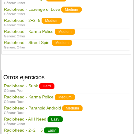
Género:
Other
Radiohead - Lozenge of Love
Medium
Género:
Other
Radiohead - 2+2=5
Medium
Género:
Other
Radiohead - Karma Police
Medium
Género:
Other
Radiohead - Street Spirit
Medium
Género:
Other
Otros ejercicios
Radiohead - Sunk
Hard
Género:
Pop
Radiohead - Karma Police
Medium
Género:
Rock
Radiohead - Paranoid Android
Medium
Género:
Rock
Radiohead - All I Need
Easy
Género:
Other
Radiohead - 2+2 = 5
Easy