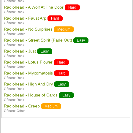
Género:
Rock
Radiohead - A Wolf At The Door
Hard
Género:
Rock
Radiohead - Faust Arp
Hard
Género:
Rock
Radiohead - No Surprises
Medium
Género:
Other
Radiohead - Street Spirit (Fade Out)
Easy
Género:
Rock
Radiohead - Just
Easy
Género:
Rock
Radiohead - Lotus Flower
Hard
Género:
Other
Radiohead - Myxomatosis
Hard
Género:
Rock
Radiohead - High And Dry
Easy
Género:
Rock
Radiohead - House of Cards
Easy
Género:
Rock
Radiohead - Creep
Medium
Género:
Other