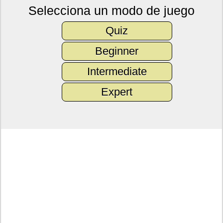
Selecciona un modo de juego
Quiz
Beginner
Intermediate
Expert