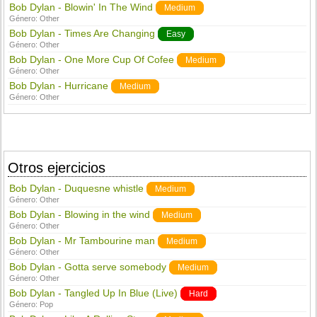
Bob Dylan - Blowin' In The Wind
Medium
Género:
Other
Bob Dylan - Times Are Changing
Easy
Género:
Other
Bob Dylan - One More Cup Of Cofee
Medium
Género:
Other
Bob Dylan - Hurricane
Medium
Género:
Other
Otros ejercicios
Bob Dylan - Duquesne whistle
Medium
Género:
Other
Bob Dylan - Blowing in the wind
Medium
Género:
Other
Bob Dylan - Mr Tambourine man
Medium
Género:
Other
Bob Dylan - Gotta serve somebody
Medium
Género:
Other
Bob Dylan - Tangled Up In Blue (Live)
Hard
Género:
Pop