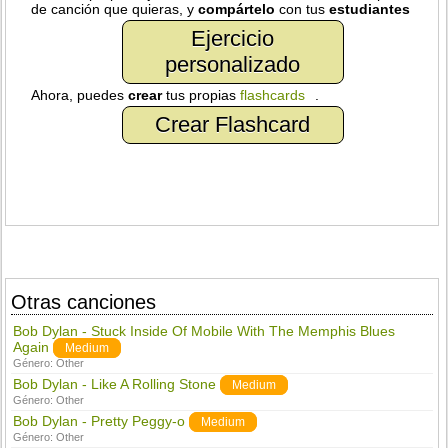
de canción que quieras, y
compártelo
con tus
estudiantes
Ejercicio
personalizado
Ahora, puedes
crear
tus propias
flashcards
.
Crear Flashcard
Otras canciones
Bob Dylan - Stuck Inside Of Mobile With The Memphis Blues
Again
Medium
Género:
Other
Bob Dylan - Like A Rolling Stone
Medium
Género:
Other
Bob Dylan - Pretty Peggy-o
Medium
Género:
Other