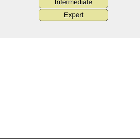
Intermediate
Expert