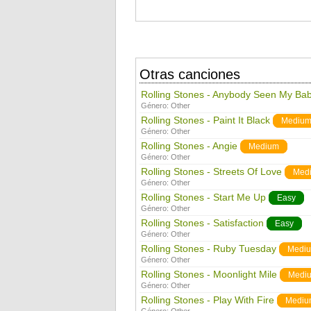
Otras canciones
Rolling Stones - Anybody Seen My Ba
Género:
Other
Rolling Stones - Paint It Black
Mediu
Género:
Other
Rolling Stones - Angie
Medium
Género:
Other
Rolling Stones - Streets Of Love
Med
Género:
Other
Rolling Stones - Start Me Up
Easy
Género:
Other
Rolling Stones - Satisfaction
Easy
Género:
Other
Rolling Stones - Ruby Tuesday
Medi
Género:
Other
Rolling Stones - Moonlight Mile
Medi
Género:
Other
Rolling Stones - Play With Fire
Mediu