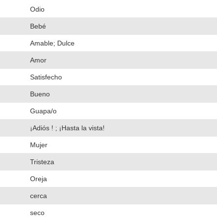
Odio
Bebé
Amable; Dulce
Amor
Satisfecho
Bueno
Guapa/o
¡Adiós ! ; ¡Hasta la vista!
Mujer
Tristeza
Oreja
cerca
seco