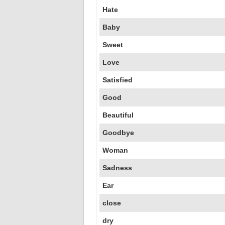
Hate
Baby
Sweet
Love
Satisfied
Good
Beautiful
Goodbye
Woman
Sadness
Ear
close
dry