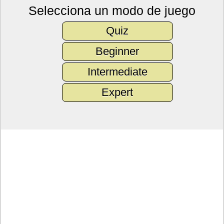
Selecciona un modo de juego
Quiz
Beginner
Intermediate
Expert