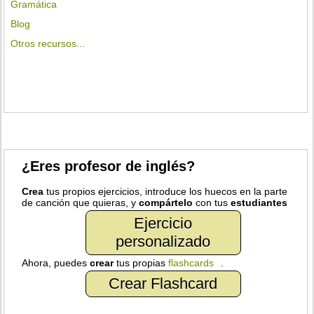
Gramática
Blog
Otros recursos...
¿Eres profesor de inglés?
Crea
tus propios ejercicios, introduce los huecos en la parte
de canción que quieras, y
compártelo
con tus
estudiantes
Ejercicio
personalizado
Ahora, puedes
crear
tus propias
flashcards
.
Crear Flashcard