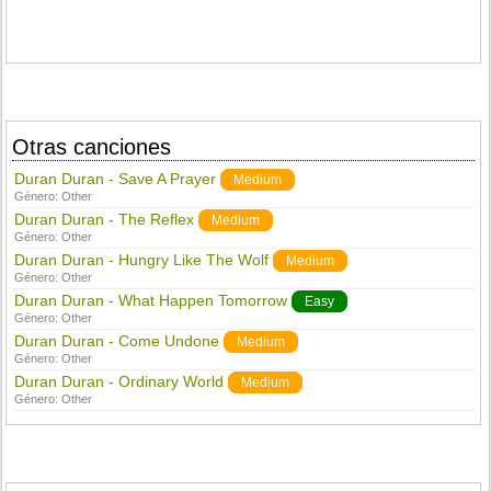
Otras canciones
Duran Duran - Save A Prayer
Medium
Género:
Other
Duran Duran - The Reflex
Medium
Género:
Other
Duran Duran - Hungry Like The Wolf
Medium
Género:
Other
Duran Duran - What Happen Tomorrow
Easy
Género:
Other
Duran Duran - Come Undone
Medium
Género:
Other
Duran Duran - Ordinary World
Medium
Género:
Other