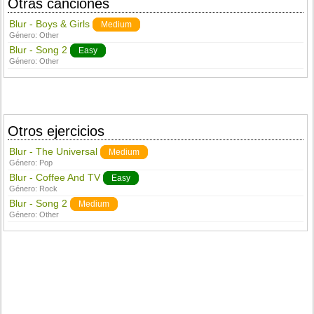
Otras canciones
Blur - Boys & Girls
Medium
Género:
Other
Blur - Song 2
Easy
Género:
Other
Otros ejercicios
Blur - The Universal
Medium
Género:
Pop
Blur - Coffee And TV
Easy
Género:
Rock
Blur - Song 2
Medium
Género:
Other