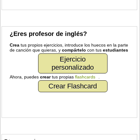
¿Eres profesor de inglés?
Crea
tus propios ejercicios, introduce los huecos en la parte
de canción que quieras, y
compártelo
con tus
estudiantes
Ejercicio
personalizado
Ahora, puedes
crear
tus propias
flashcards
.
Crear Flashcard