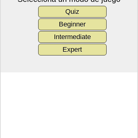
Quiz
Beginner
Intermediate
Expert