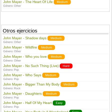
John Mayer - The Heart Of Life
Medium
Género:
Other
Otros ejercicios
John Mayer - Shadow days
Medium
Género:
Other
John Mayer - Wildfire
Medium
Género:
Other
John Mayer - Who you love
Medium
Género:
Other
John Mayer - No Such Thing (Live)
Hard
Género:
Pop
John Mayer - Who Says
Medium
Género:
Pop
John Mayer - Bigger Than My Body
Medium
Género:
Rock
John Mayer - Daughters
Medium
Género:
Pop
John Mayer - Half Of My Heart
Easy
Género:
Pop