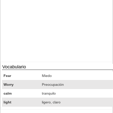
Vocabulario
Fear
Miedo
Worry
Preocupación
calm
tranquilo
light
ligero, claro