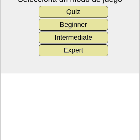
Quiz
Beginner
Intermediate
Expert