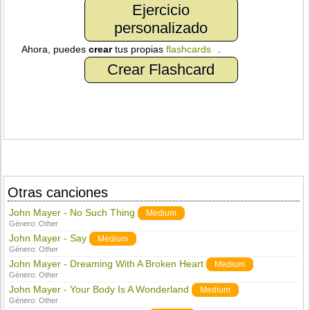
Ejercicio
personalizado
Ahora, puedes
crear
tus propias
flashcards
.
Crear Flashcard
Otras canciones
John Mayer - No Such Thing
Medium
Género:
Other
John Mayer - Say
Medium
Género:
Other
John Mayer - Dreaming With A Broken Heart
Medium
Género:
Other
John Mayer - Your Body Is A Wonderland
Medium
Género:
Other