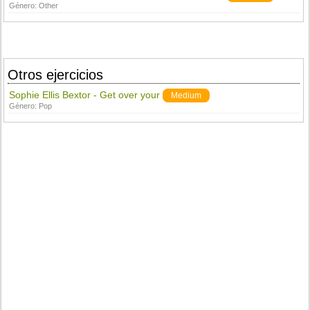
Género:
Other
Otros ejercicios
Sophie Ellis Bextor - Get over your
Medium
Género:
Pop