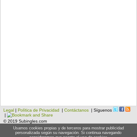
Legal
|
Política de Privacidad
|
Contáctanos
| Síguenos
|
© 2019 Subingles.com
Usamos cookies propias y de terceros para mostrar publicidad
personalizada según su navegación. Si continua navegando