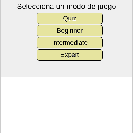
Selecciona un modo de juego
Quiz
Beginner
Intermediate
Expert