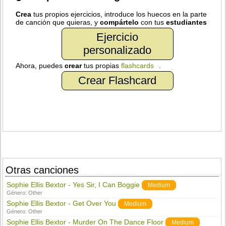
Crea
tus propios ejercicios, introduce los huecos en la parte
de canción que quieras, y
compártelo
con tus
estudiantes
Ejercicio
personalizado
Ahora, puedes
crear
tus propias
flashcards
.
Crear Flashcard
Otras canciones
Sophie Ellis Bextor - Yes Sir, I Can Boggie
Medium
Género:
Other
Sophie Ellis Bextor - Get Over You
Medium
Género:
Other
Sophie Ellis Bextor - Murder On The Dance Floor
Medium