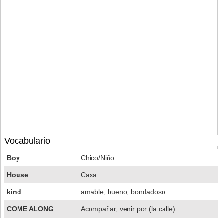
Vocabulario
Boy
Chico/Niño
House
Casa
kind
amable, bueno, bondadoso
COME ALONG
Acompañar, venir por (la calle)