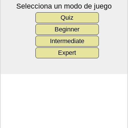
Selecciona un modo de juego
Quiz
Beginner
Intermediate
Expert