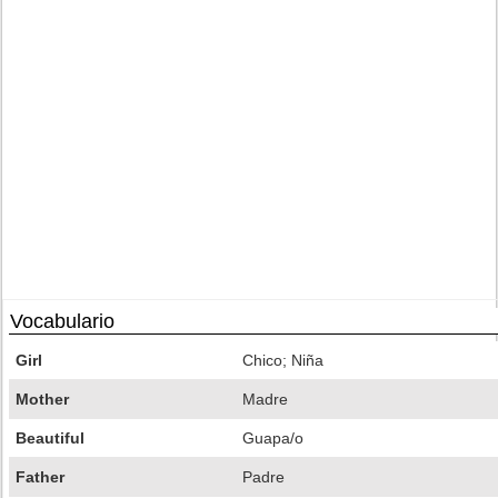
Vocabulario
Girl
Chico; Niña
Mother
Madre
Beautiful
Guapa/o
Father
Padre