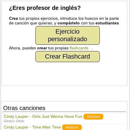
¿Eres profesor de inglés?
Crea
tus propios ejercicios, introduce los huecos en la parte
de canción que quieras, y
compártelo
con tus
estudiantes
Ejercicio
personalizado
Ahora, puedes
crear
tus propias
flashcards
.
Crear Flashcard
Otras canciones
Cindy Lauper - Girls Just Wanna Have Fun
Medium
Género:
Other
Cindy Lauper - Time After Time
Medium