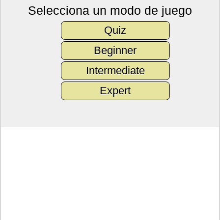
Selecciona un modo de juego
Quiz
Beginner
Intermediate
Expert