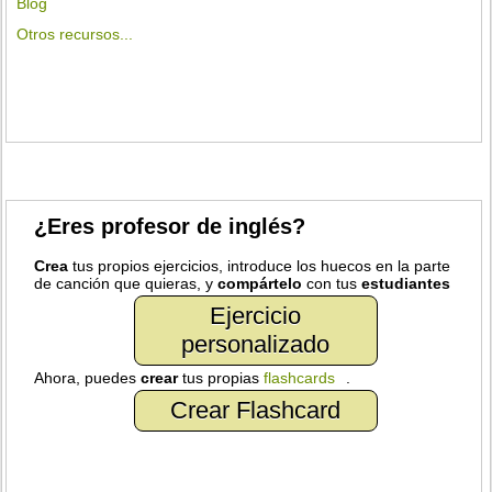
Blog
Otros recursos...
¿Eres profesor de inglés?
Crea
tus propios ejercicios, introduce los huecos en la parte
de canción que quieras, y
compártelo
con tus
estudiantes
Ejercicio
personalizado
Ahora, puedes
crear
tus propias
flashcards
.
Crear Flashcard