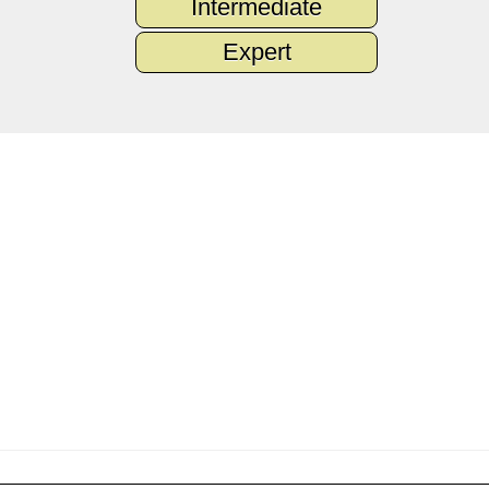
Intermediate
Expert