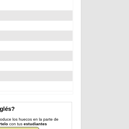
nglés?
troduce los huecos en la parte de
telo
con tus
estudiantes