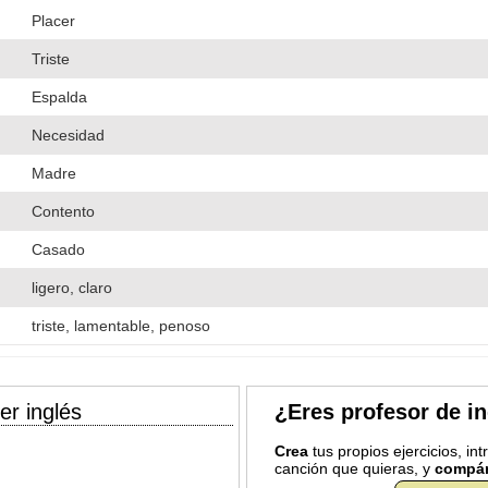
Placer
Triste
Espalda
Necesidad
Madre
Contento
Casado
ligero, claro
triste, lamentable, penoso
er inglés
¿Eres profesor de i
Crea
tus propios ejercicios, in
canción que quieras, y
compár