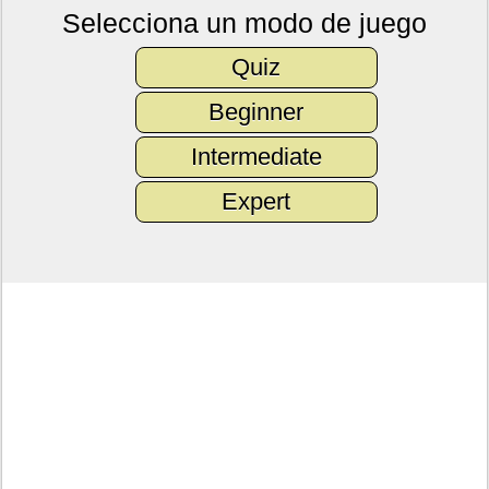
Selecciona un modo de juego
Quiz
Beginner
Intermediate
Expert