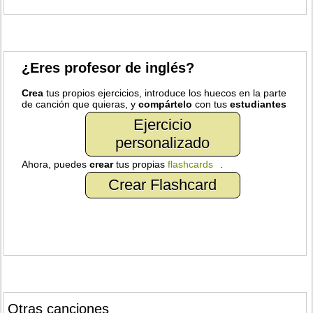
¿Eres profesor de inglés?
Crea
tus propios ejercicios, introduce los huecos en la parte
de canción que quieras, y
compártelo
con tus
estudiantes
Ejercicio
personalizado
Ahora, puedes
crear
tus propias
flashcards
.
Crear Flashcard
Otras canciones