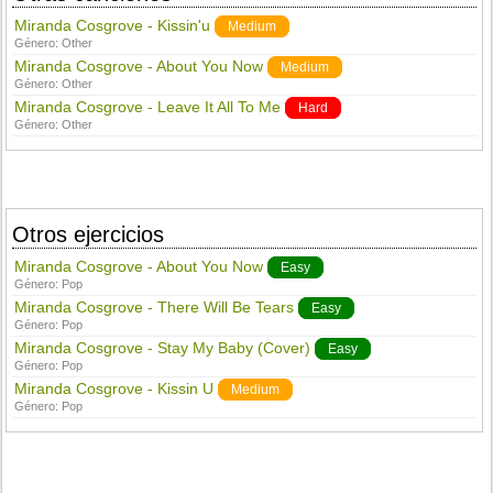
Miranda Cosgrove - Kissin'u
Medium
Género:
Other
Miranda Cosgrove - About You Now
Medium
Género:
Other
Miranda Cosgrove - Leave It All To Me
Hard
Género:
Other
Otros ejercicios
Miranda Cosgrove - About You Now
Easy
Género:
Pop
Miranda Cosgrove - There Will Be Tears
Easy
Género:
Pop
Miranda Cosgrove - Stay My Baby (Cover)
Easy
Género:
Pop
Miranda Cosgrove - Kissin U
Medium
Género:
Pop