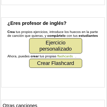
¿Eres profesor de inglés?
Crea
tus propios ejercicios, introduce los huecos en la parte
de canción que quieras, y
compártelo
con tus
estudiantes
Ejercicio
personalizado
Ahora, puedes
crear
tus propias
flashcards
.
Crear Flashcard
Otras canciones