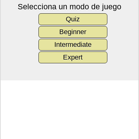
Selecciona un modo de juego
Quiz
Beginner
Intermediate
Expert