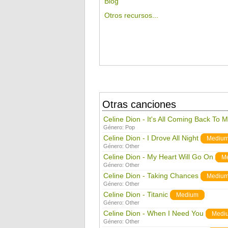
Blog
Otros recursos...
Otras canciones
Celine Dion - It's All Coming Back To
Género:
Pop
Celine Dion - I Drove All Night
Mediu
Género:
Other
Celine Dion - My Heart Will Go On
M
Género:
Other
Celine Dion - Taking Chances
Mediu
Género:
Other
Celine Dion - Titanic
Medium
Género:
Other
Celine Dion - When I Need You
Medi
Género:
Other