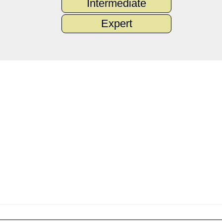
Intermediate
Expert