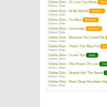
Celine Dion - To Love You More
Med
Género:
Other
Celine Dion - All By Myself
Medium
Género:
Other
Celine Dion - I'm Alive
Medium
Género:
Other
Celine Dion - Inmortality
Medium
Género:
Other
Celine Dion - Because You Loved Me
Género:
Other
Celine Dion - That's The Way It Is
Me
Género:
Other
Celine Dion - I Love You
Easy
Género:
Other
Celine Dion - The Power Of Love
Ea
Género:
Other
Celine Dion - Beauty And The Beast
Género:
Other
Celine Dion - River Deep Mountain Hi
Género:
Other