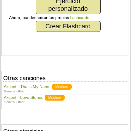
Ejercicio
personalizado
Ahora, puedes
crear
tus propias
flashcards
.
Crear Flashcard
Otras canciones
Akcent - That's My Name
Medium
Género:
Other
Akcent - Love Stoned
Medium
Género:
Other