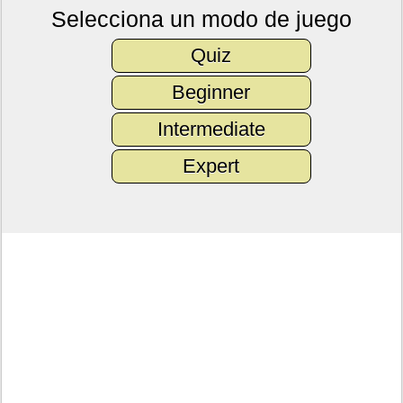
Selecciona un modo de juego
Quiz
Beginner
Intermediate
Expert