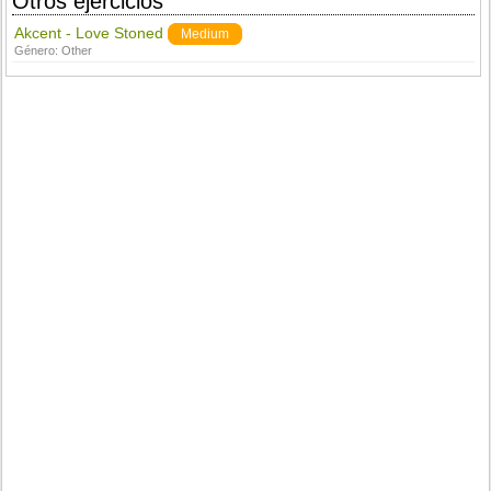
Otros ejercicios
Akcent - Love Stoned
Medium
Género:
Other