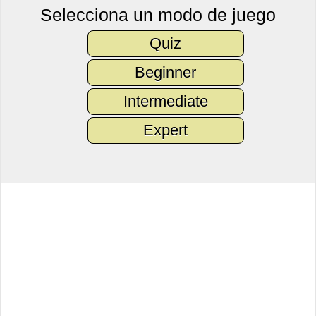
Selecciona un modo de juego
Quiz
Beginner
Intermediate
Expert