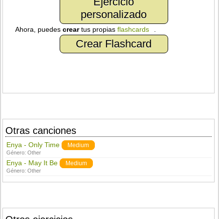
Ejercicio
personalizado
Ahora, puedes
crear
tus propias
flashcards
.
Crear Flashcard
Otras canciones
Enya - Only Time
Medium
Género:
Other
Enya - May It Be
Medium
Género:
Other