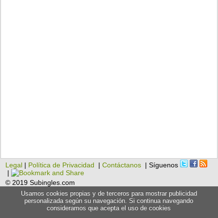
Legal
|
Política de Privacidad
|
Contáctanos
| Síguenos
|
© 2019 Subingles.com
Usamos cookies propias y de terceros para mostrar publicidad
personalizada según su navegación. Si continua navegando
consideramos que acepta el uso de cookies