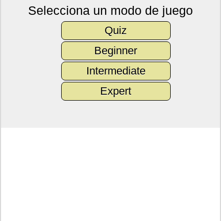
Selecciona un modo de juego
Quiz
Beginner
Intermediate
Expert