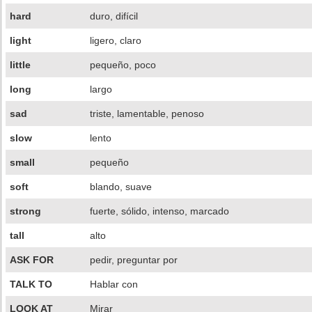
hard
duro, difícil
light
ligero, claro
little
pequeño, poco
long
largo
sad
triste, lamentable, penoso
slow
lento
small
pequeño
soft
blando, suave
strong
fuerte, sólido, intenso, marcado
tall
alto
ASK FOR
pedir, preguntar por
TALK TO
Hablar con
LOOK AT
Mirar