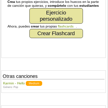
Crea
tus propios ejercicios, introduce los huecos en la parte
de canción que quieras, y
compártelo
con tus
estudiantes
Ejercicio
personalizado
Ahora, puedes
crear
tus propias
flashcards
.
Crear Flashcard
Otras canciones
Karmin - Hello
Medium
Género:
Pop