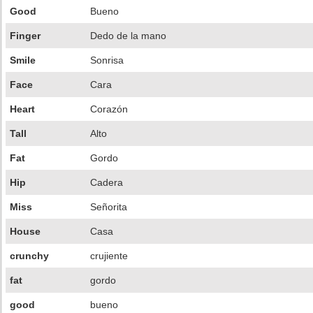
Good
Bueno
Finger
Dedo de la mano
Smile
Sonrisa
Face
Cara
Heart
Corazón
Tall
Alto
Fat
Gordo
Hip
Cadera
Miss
Señorita
House
Casa
crunchy
crujiente
fat
gordo
good
bueno