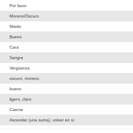
Por favor
Moreno/Oscuro
Miedo
Bueno
Cara
Sangre
Vergüenza
oscuro, moreno
bueno
ligero, claro
Caerse
Ascender (una suma), volver en sí.