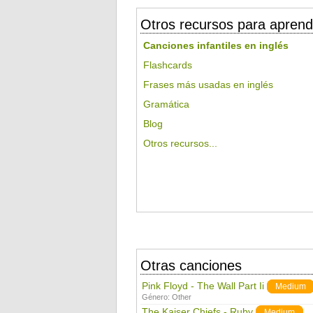
Otros recursos para aprend
Canciones infantiles en inglés
Flashcards
Frases más usadas en inglés
Gramática
Blog
Otros recursos...
Otras canciones
Pink Floyd - The Wall Part Ii
Medium
Género:
Other
The Kaiser Chiefs - Ruby
Medium