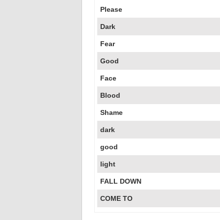
Please
Dark
Fear
Good
Face
Blood
Shame
dark
good
light
FALL DOWN
COME TO