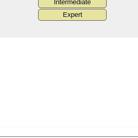
Intermediate
Expert