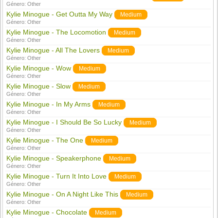
Género:
Other
Kylie Minogue - Get Outta My Way
Medium
Género:
Other
Kylie Minogue - The Locomotion
Medium
Género:
Other
Kylie Minogue - All The Lovers
Medium
Género:
Other
Kylie Minogue - Wow
Medium
Género:
Other
Kylie Minogue - Slow
Medium
Género:
Other
Kylie Minogue - In My Arms
Medium
Género:
Other
Kylie Minogue - I Should Be So Lucky
Medium
Género:
Other
Kylie Minogue - The One
Medium
Género:
Other
Kylie Minogue - Speakerphone
Medium
Género:
Other
Kylie Minogue - Turn It Into Love
Medium
Género:
Other
Kylie Minogue - On A Night Like This
Medium
Género:
Other
Kylie Minogue - Chocolate
Medium