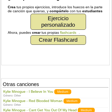
Crea
tus propios ejercicios, introduce los huecos en la parte
de canción que quieras, y
compártelo
con tus
estudiantes
Ejercicio
personalizado
Ahora, puedes
crear
tus propias
flashcards
.
Crear Flashcard
Otras canciones
Kylie Minogue - I Believe In You
Medium
Género:
Other
Kylie Minogue - Red Blooded Woman
Medium
Género:
Other
Kylie Minogue - Cant Get You Out Of My Head
Medium