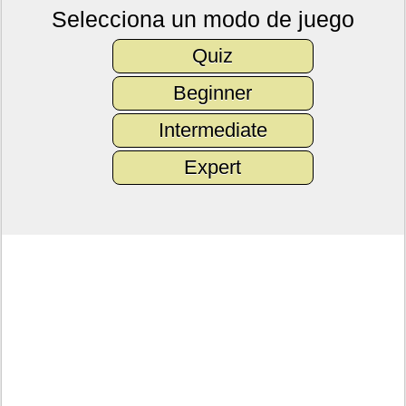
Selecciona un modo de juego
Quiz
Beginner
Intermediate
Expert