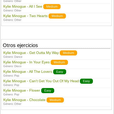
Género:
Other
Kylie Minogue - All I See
Medium
Género:
Other
Kylie Minogue - Two Hearts
Medium
Género:
Other
Otros ejercicios
Kylie Minogue - Get Outta My Way
Medium
Género:
Dance
Kylie Minogue - In Your Eyes
Medium
Género:
Disco
Kylie Minogue - All The Lovers
Easy
Género:
Pop
Kylie Minogue - Can't Get You Out Of My Head
Easy
Género:
Pop
Kylie Minogue - Flower
Easy
Género:
Pop
Kylie Minogue - Chocolate
Medium
Género:
Other