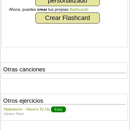
personalizado
Ahora, puedes
crear
tus propias
flashcards
.
Crear Flashcard
Otras canciones
Otros ejercicios
Halestorm - Here's To Us
Easy
Género:
Rock