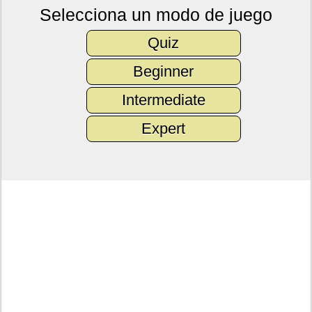
Selecciona un modo de juego
Quiz
Beginner
Intermediate
Expert