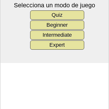
Selecciona un modo de juego
Quiz
Beginner
Intermediate
Expert