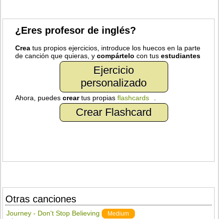
¿Eres profesor de inglés?
Crea
tus propios ejercicios, introduce los huecos en la parte
de canción que quieras, y
compártelo
con tus
estudiantes
Ejercicio
personalizado
Ahora, puedes
crear
tus propias
flashcards
.
Crear Flashcard
Otras canciones
Journey - Don't Stop Believing
Medium