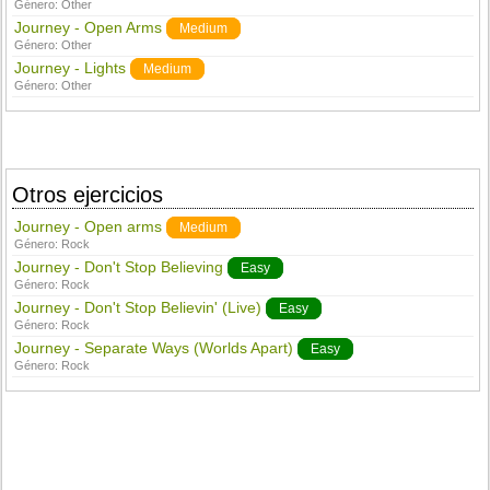
Género:
Other
Journey - Open Arms
Medium
Género:
Other
Journey - Lights
Medium
Género:
Other
Otros ejercicios
Journey - Open arms
Medium
Género:
Rock
Journey - Don't Stop Believing
Easy
Género:
Rock
Journey - Don't Stop Believin' (Live)
Easy
Género:
Rock
Journey - Separate Ways (Worlds Apart)
Easy
Género:
Rock