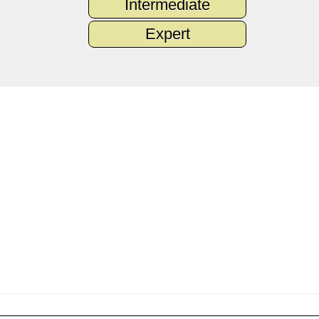
Intermediate
Expert