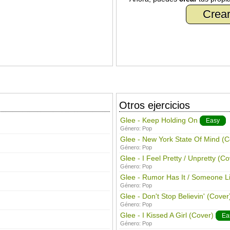
Crear
Otros ejercicios
Glee - Keep Holding On
Easy
Género:
Pop
Glee - New York State Of Mind (C
Género:
Pop
Glee - I Feel Pretty / Unpretty (Co
Género:
Pop
Glee - Rumor Has It / Someone L
Género:
Pop
Glee - Don't Stop Believin' (Cover
Género:
Pop
Glee - I Kissed A Girl (Cover)
Ea
Género:
Pop