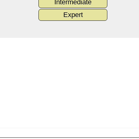
Intermediate
Expert