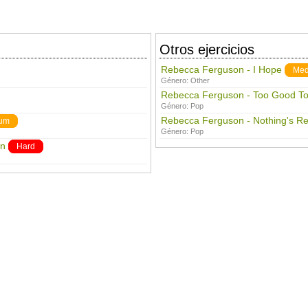
Otros ejercicios
Rebecca Ferguson - I Hope
Med
Género:
Other
Rebecca Ferguson - Too Good To
Género:
Pop
Rebecca Ferguson - Nothing's Re
um
Género:
Pop
wn
Hard