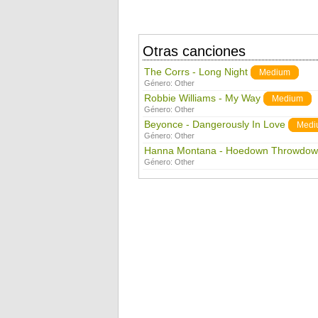
Otras canciones
The Corrs - Long Night
Medium
Género:
Other
Robbie Williams - My Way
Medium
Género:
Other
Beyonce - Dangerously In Love
Medi
Género:
Other
Hanna Montana - Hoedown Throwdo
Género:
Other