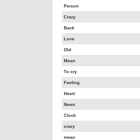
Person
Crazy
Back
Love
Old
Mean
To cry
Feeling
Heart
News
Clock
crazy
mean