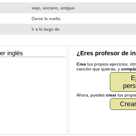
viejo, anciano, antiguo
Darse la vuelta
Ir a lo largo de
er inglés
¿Eres profesor de i
Crea
tus propios ejercicios, in
canción que quieras, y
compár
E
pers
Ahora, puedes
crear
tus propi
Crear