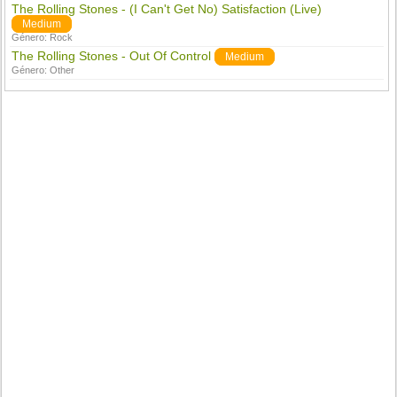
The Rolling Stones - (I Can't Get No) Satisfaction (Live)
Medium
Género:
Rock
The Rolling Stones - Out Of Control
Medium
Género:
Other