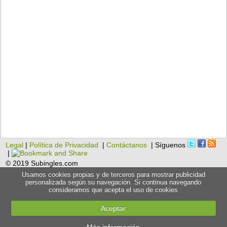
Legal
|
Política de Privacidad
|
Contáctanos
| Síguenos
|
© 2019 Subingles.com
Usamos cookies propias y de terceros para mostrar publicidad
personalizada según su navegación. Si continua navegando
consideramos que acepta el uso de cookies
Aceptar
Más información