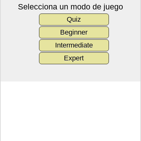
Selecciona un modo de juego
Quiz
Beginner
Intermediate
Expert