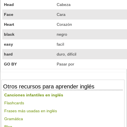
Head
Cabeza
Face
Cara
Heart
Corazón
black
negro
easy
facíl
hard
duro, difícil
GO BY
Pasar por
Otros recursos para aprender inglés
Canciones infantiles en inglés
Flashcards
Frases más usadas en inglés
Gramática
Blog