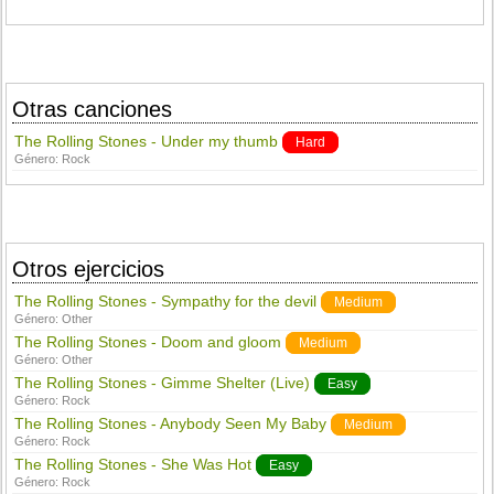
Otras canciones
The Rolling Stones - Under my thumb
Hard
Género:
Rock
Otros ejercicios
The Rolling Stones - Sympathy for the devil
Medium
Género:
Other
The Rolling Stones - Doom and gloom
Medium
Género:
Other
The Rolling Stones - Gimme Shelter (Live)
Easy
Género:
Rock
The Rolling Stones - Anybody Seen My Baby
Medium
Género:
Rock
The Rolling Stones - She Was Hot
Easy
Género:
Rock