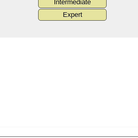
Intermediate
Expert