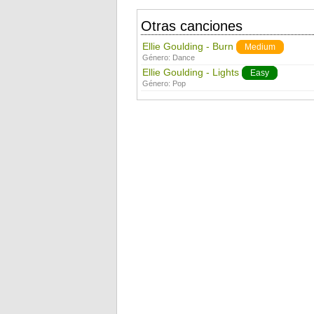
Otras canciones
Ellie Goulding - Burn
Medium
Género:
Dance
Ellie Goulding - Lights
Easy
Género:
Pop