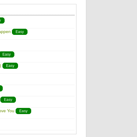
y
Happen
Easy
Easy
)
Easy
Easy
Love You
Easy