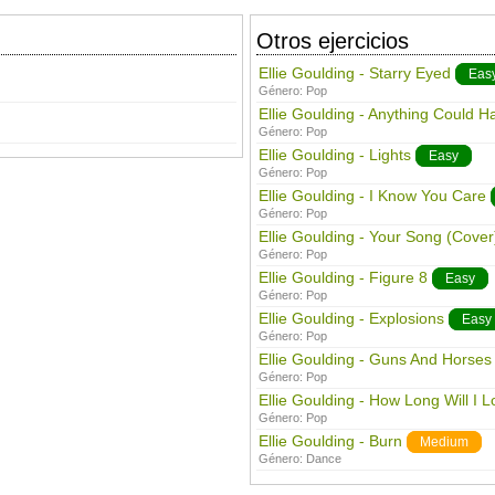
Otros ejercicios
Ellie Goulding - Starry Eyed
Eas
Género:
Pop
Ellie Goulding - Anything Could 
Género:
Pop
Ellie Goulding - Lights
Easy
Género:
Pop
Ellie Goulding - I Know You Care
Género:
Pop
Ellie Goulding - Your Song (Cover
Género:
Pop
Ellie Goulding - Figure 8
Easy
Género:
Pop
Ellie Goulding - Explosions
Easy
Género:
Pop
Ellie Goulding - Guns And Horses
Género:
Pop
Ellie Goulding - How Long Will I 
Género:
Pop
Ellie Goulding - Burn
Medium
Género:
Dance