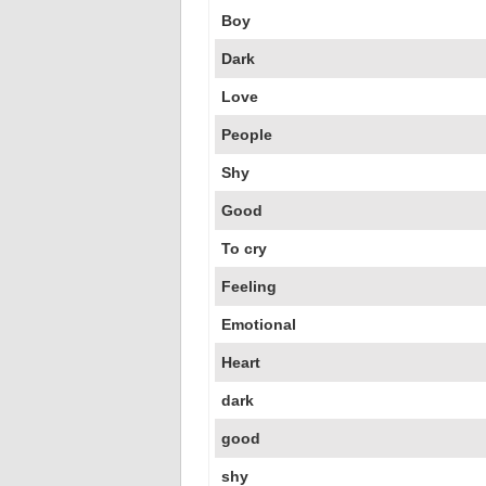
Boy
Dark
Love
People
Shy
Good
To cry
Feeling
Emotional
Heart
dark
good
shy