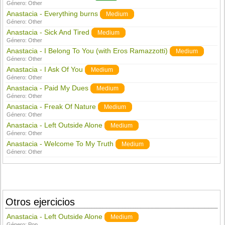
Género:
Other
Anastacia - Everything burns
Medium
Género:
Other
Anastacia - Sick And Tired
Medium
Género:
Other
Anastacia - I Belong To You (with Eros Ramazzotti)
Medium
Género:
Other
Anastacia - I Ask Of You
Medium
Género:
Other
Anastacia - Paid My Dues
Medium
Género:
Other
Anastacia - Freak Of Nature
Medium
Género:
Other
Anastacia - Left Outside Alone
Medium
Género:
Other
Anastacia - Welcome To My Truth
Medium
Género:
Other
Otros ejercicios
Anastacia - Left Outside Alone
Medium
Género:
Pop