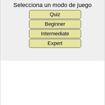
Selecciona un modo de juego
Quiz
Beginner
Intermediate
Expert