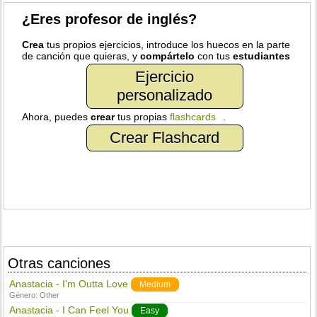
¿Eres profesor de inglés?
Crea
tus propios ejercicios, introduce los huecos en la parte
de canción que quieras, y
compártelo
con tus
estudiantes
Ejercicio
personalizado
Ahora, puedes
crear
tus propias
flashcards
.
Crear Flashcard
Otras canciones
Anastacia - I'm Outta Love
Medium
Género:
Other
Anastacia - I Can Feel You
Easy