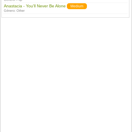
Anastacia - You'll Never Be Alone
Medium
Género:
Other