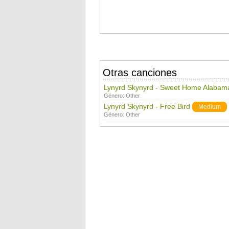
Otras canciones
Lynyrd Skynyrd - Sweet Home Alabam
Género:
Other
Lynyrd Skynyrd - Free Bird
Medium
Género:
Other