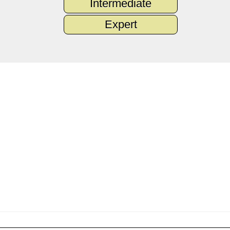
Intermediate
Expert