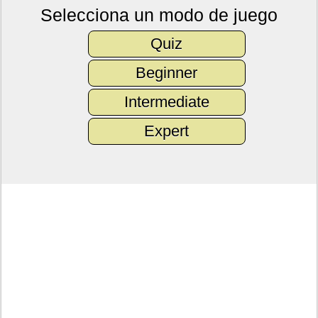
Selecciona un modo de juego
Quiz
Beginner
Intermediate
Expert