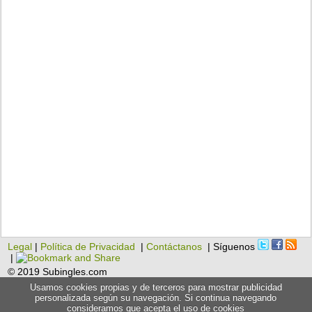
Legal
|
Política de Privacidad
|
Contáctanos
| Síguenos
|
© 2019 Subingles.com
Usamos cookies propias y de terceros para mostrar publicidad
personalizada según su navegación. Si continua navegando
consideramos que acepta el uso de cookies