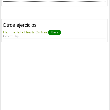
Otros ejercicios
Hammerfall - Hearts On Fire
Easy
Género:
Pop