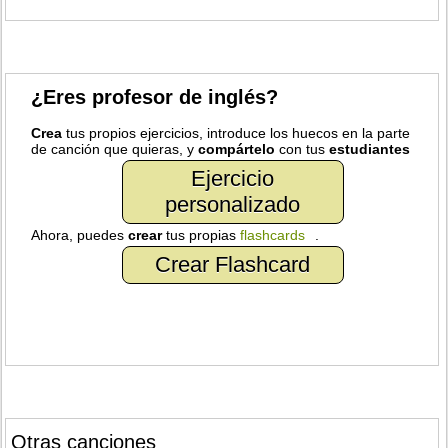
¿Eres profesor de inglés?
Crea
tus propios ejercicios, introduce los huecos en la parte
de canción que quieras, y
compártelo
con tus
estudiantes
Ejercicio
personalizado
Ahora, puedes
crear
tus propias
flashcards
.
Crear Flashcard
Otras canciones