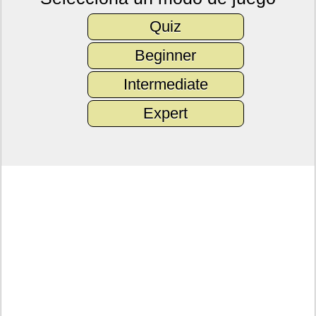
Quiz
Beginner
Intermediate
Expert