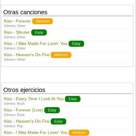
Otras canciones
Kiss - Forever
Medium
Género:
Other
Kiss - Sttruter
Easy
Género:
Other
Kiss - I Was Made For Lovin' You
Easy
Género:
Other
Kiss - Heaven's On Fire
Medium
Género:
Other
Otros ejercicios
Kiss - Every Time I Look At You
Easy
Género:
Rock
Kiss - Forever (Live)
Easy
Género:
Rock
Kiss - Heaven's On Fire
Easy
Género:
Pop
Kiss - I Was Made For Lovin' You
Medium