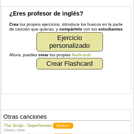
¿Eres profesor de inglés?
Crea
tus propios ejercicios, introduce los huecos en la parte
de canción que quieras, y
compártelo
con tus
estudiantes
Ejercicio
personalizado
Ahora, puedes
crear
tus propias
flashcards
.
Crear Flashcard
Otras canciones
The Script - Superheroes
Medium
Género:
Other