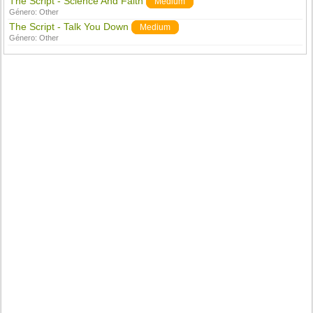
The Script - Science And Faith
Medium
Género:
Other
The Script - Talk You Down
Medium
Género:
Other