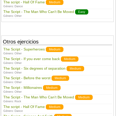
The script - Hall Of Fame
Medium
Género:
Dance
The Script - The Man Who Can't Be Moved
Easy
Género:
Other
Otros ejercicios
The Script - Superheroes
Medium
Género:
Other
The Script - If you ever come back
Medium
Género:
Other
The Script - Six degrees of separation
Medium
Género:
Other
The Script - Before the worst
Medium
Género:
Other
The Script - Millionaires
Medium
Género:
Other
The Script - The Man Who Can't Be Moved
Medium
Género:
Rock
The script - Hall Of Fame
Medium
Género:
Dance