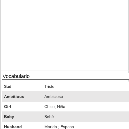
Vocabulario
Sad
Triste
Ambitious
Ambicioso
Girl
Chico; Niña
Baby
Bebé
Husband
Marido ; Esposo