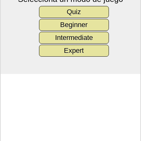
Quiz
Beginner
Intermediate
Expert