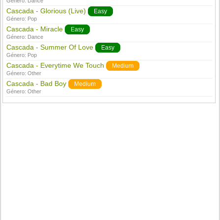
Género:
Dance
Cascada - Glorious (Live)
Easy
Género:
Pop
Cascada - Miracle
Easy
Género:
Dance
Cascada - Summer Of Love
Easy
Género:
Pop
Cascada - Everytime We Touch
Medium
Género:
Other
Cascada - Bad Boy
Medium
Género:
Other