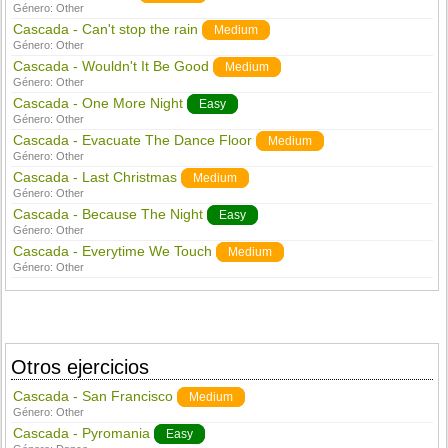
Género:
Other
Cascada - Can't stop the rain
Medium
Género:
Other
Cascada - Wouldn't It Be Good
Medium
Género:
Other
Cascada - One More Night
Easy
Género:
Other
Cascada - Evacuate The Dance Floor
Medium
Género:
Other
Cascada - Last Christmas
Medium
Género:
Other
Cascada - Because The Night
Easy
Género:
Other
Cascada - Everytime We Touch
Medium
Género:
Other
Otros ejercicios
Cascada - San Francisco
Medium
Género:
Other
Cascada - Pyromania
Easy