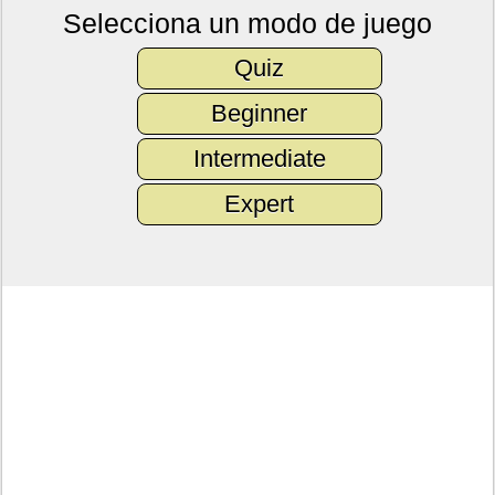
Selecciona un modo de juego
Quiz
Beginner
Intermediate
Expert