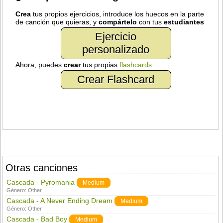
Crea
tus propios ejercicios, introduce los huecos en la parte
de canción que quieras, y
compártelo
con tus
estudiantes
Ejercicio
personalizado
Ahora, puedes
crear
tus propias
flashcards
.
Crear Flashcard
Otras canciones
Cascada - Pyromania
Medium
Género:
Other
Cascada - A Never Ending Dream
Medium
Género:
Other
Cascada - Bad Boy
Medium