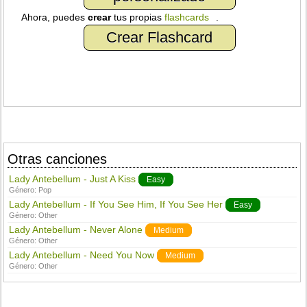
Ahora, puedes
crear
tus propias
flashcards
.
Crear Flashcard
Otras canciones
Lady Antebellum - Just A Kiss
Easy
Género:
Pop
Lady Antebellum - If You See Him, If You See Her
Easy
Género:
Other
Lady Antebellum - Never Alone
Medium
Género:
Other
Lady Antebellum - Need You Now
Medium
Género:
Other