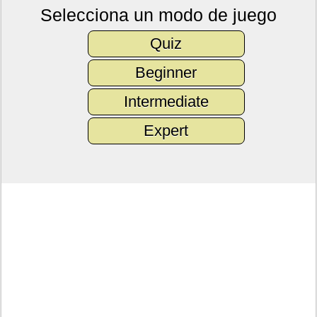
Selecciona un modo de juego
Quiz
Beginner
Intermediate
Expert