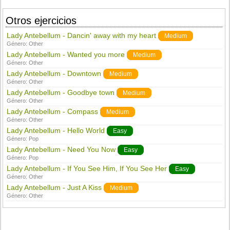
Otros ejercicios
Lady Antebellum - Dancin' away with my heart
Medium
Género:
Other
Lady Antebellum - Wanted you more
Medium
Género:
Other
Lady Antebellum - Downtown
Medium
Género:
Other
Lady Antebellum - Goodbye town
Medium
Género:
Other
Lady Antebellum - Compass
Medium
Género:
Other
Lady Antebellum - Hello World
Easy
Género:
Pop
Lady Antebellum - Need You Now
Easy
Género:
Pop
Lady Antebellum - If You See Him, If You See Her
Easy
Género:
Other
Lady Antebellum - Just A Kiss
Medium
Género:
Other